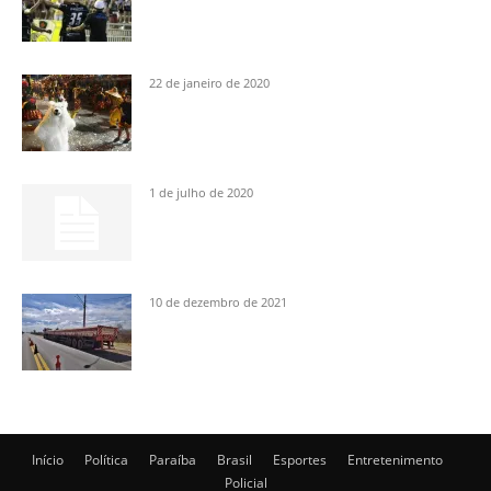
22 de janeiro de 2020
1 de julho de 2020
10 de dezembro de 2021
Início
Política
Paraíba
Brasil
Esportes
Entretenimento
Policial