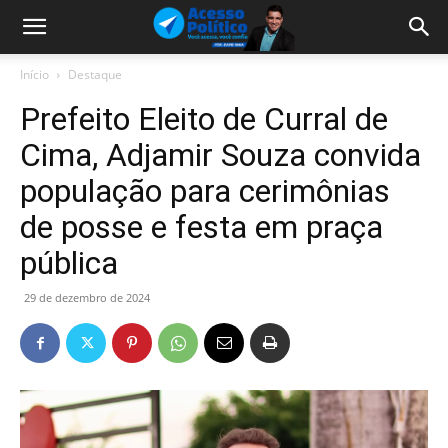
Início
Destaque
Prefeito Eleito de Curral de
Cima, Adjamir Souza convida
população para cerimônias
de posse e festa em praça
pública
29 de dezembro de 2024