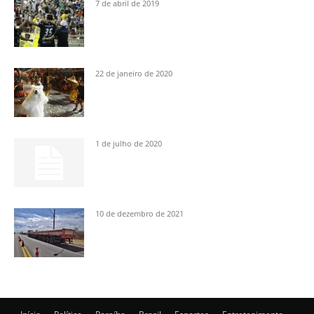
7 de abril de 2019
22 de janeiro de 2020
1 de julho de 2020
10 de dezembro de 2021