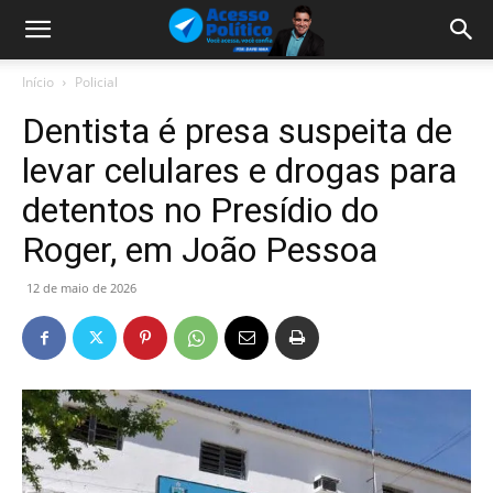
Início
Policial
Dentista é presa suspeita de
levar celulares e drogas para
detentos no Presídio do
Roger, em João Pessoa
12 de maio de 2026