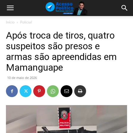
Início
Policial
Após troca de tiros, quatro
suspeitos são presos e
armas são apreendidas em
Mamanguape
10 de maio de 2026