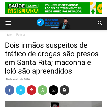
Início
Policial
Dois irmãos suspeitos de
tráfico de drogas são presos
em Santa Rita; maconha e
loló são apreendidos
10 de maio de 2026