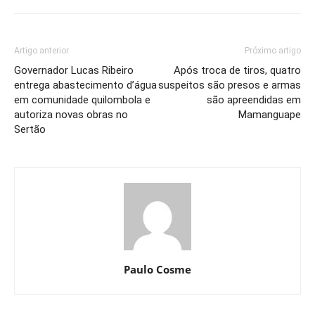
Artigo anterior
Próximo artigo
Governador Lucas Ribeiro
Após troca de tiros, quatro
entrega abastecimento d’água
suspeitos são presos e armas
em comunidade quilombola e
são apreendidas em
autoriza novas obras no
Mamanguape
Sertão
Paulo Cosme