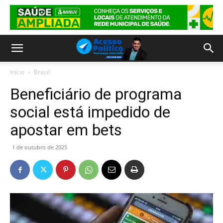
Início
Brasil
Beneficiário de programa
social está impedido de
apostar em bets
1 de outubro de 2025