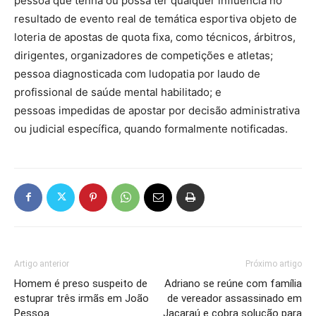
pessoa que tenha ou possa ter qualquer influência no
resultado de evento real de temática esportiva objeto de
loteria de apostas de quota fixa, como técnicos, árbitros,
dirigentes, organizadores de competições e atletas;
pessoa diagnosticada com ludopatia por laudo de
profissional de saúde mental habilitado; e
pessoas impedidas de apostar por decisão administrativa
ou judicial específica, quando formalmente notificadas.
Artigo anterior
Próximo artigo
Homem é preso suspeito de
Adriano se reúne com família
estuprar três irmãs em João
de vereador assassinado em
Pessoa
Jacaraú e cobra solução para