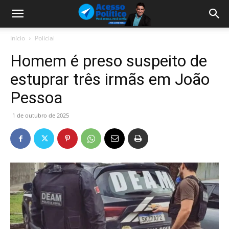
Início
Policial
Homem é preso suspeito de
estuprar três irmãs em João
Pessoa
1 de outubro de 2025