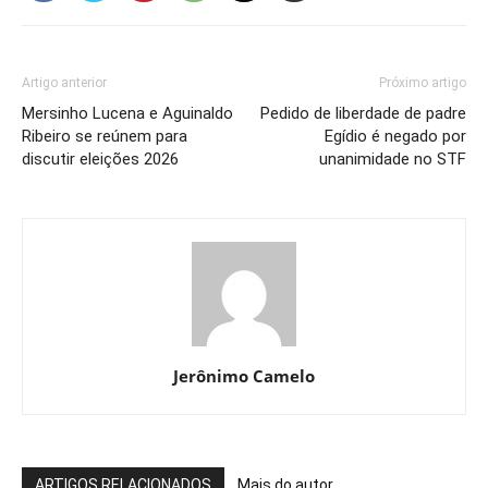
Artigo anterior
Próximo artigo
Mersinho Lucena e Aguinaldo
Pedido de liberdade de padre
Ribeiro se reúnem para
Egídio é negado por
discutir eleições 2026
unanimidade no STF
Jerônimo Camelo
ARTIGOS RELACIONADOS
Mais do autor