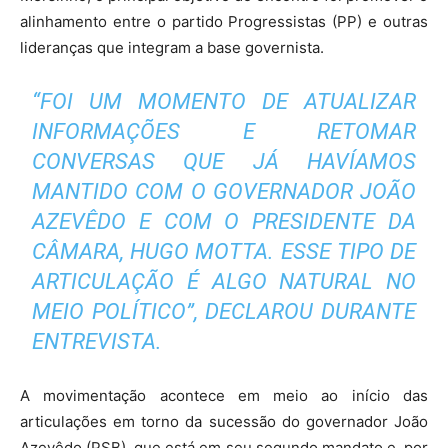
alinhamento entre o partido Progressistas (PP) e outras
lideranças que integram a base governista.
“FOI UM MOMENTO DE ATUALIZAR
INFORMAÇÕES E RETOMAR
CONVERSAS QUE JÁ HAVÍAMOS
MANTIDO COM O GOVERNADOR JOÃO
AZEVÊDO E COM O PRESIDENTE DA
CÂMARA, HUGO MOTTA. ESSE TIPO DE
ARTICULAÇÃO É ALGO NATURAL NO
MEIO POLÍTICO”, DECLAROU DURANTE
ENTREVISTA.
A movimentação acontece em meio ao início das
articulações em torno da sucessão do governador João
Azevêdo (PSB), que está em seu segundo mandato e, por