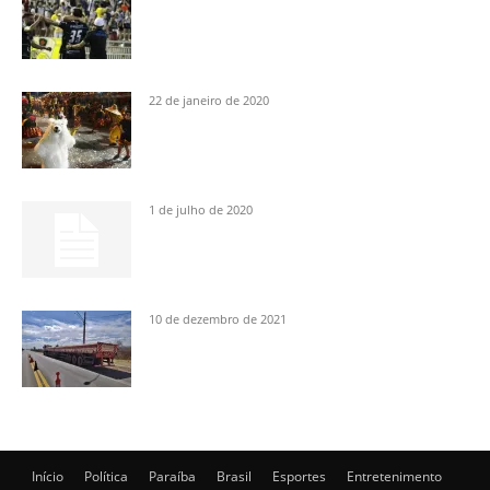
22 de janeiro de 2020
1 de julho de 2020
10 de dezembro de 2021
Início
Política
Paraíba
Brasil
Esportes
Entretenimento