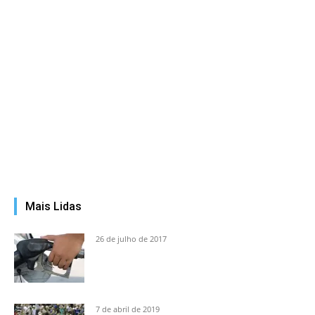
Mais Lidas
26 de julho de 2017
7 de abril de 2019