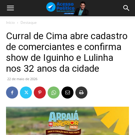
Início
Destaque
Curral de Cima abre cadastro
de comerciantes e confirma
show de Iguinho e Lulinha
nos 32 anos da cidade
22 de maio de 2026