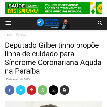
Início
Política
Deputado Gilbertinho propõe
linha de cuidado para
Síndrome Coronariana Aguda
na Paraíba
15 de maio de 2025