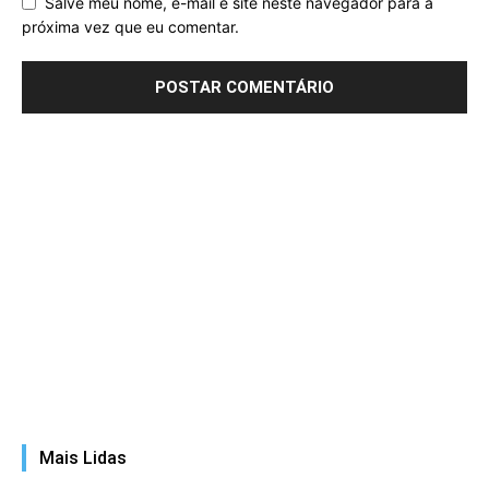
Salve meu nome, e-mail e site neste navegador para a
próxima vez que eu comentar.
Mais Lidas