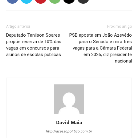
Artigo anterior
Próximo artigo
Deputado Tanilson Soares
PSB aposta em João Azevêdo
propõe reserva de 10% das
para o Senado e mira três
vagas em concursos para
vagas para a Câmara Federal
alunos de escolas públicas
em 2026, diz presidente
nacional
David Maia
http://acessopolitico.com.br