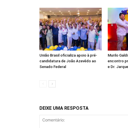
União Brasil oficializa apoio à pré-
Murilo Gald
candidatura de João Azevêdo ao
encontro pr
Senado Federal
e Dr. Jarq
DEIXE UMA RESPOSTA