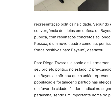
representação política na cidade. Segundo e
convergência de idéias em defesa de Bayeu
pública, com resultados concretos ao long
Pessoa, é um novo quadro como eu, por isso
frutos positivos para Bayeux”, destacou.
Para Diego Tavares, o apoio de Hermerson 
seu projeto político no estado. O pré-candi
em Bayeux e afirmou que a união represent
população e fortalecer o partido nas eleiç
em favor da cidade, é líder sindical no seg
paraibana, sendo um importante nome do pa