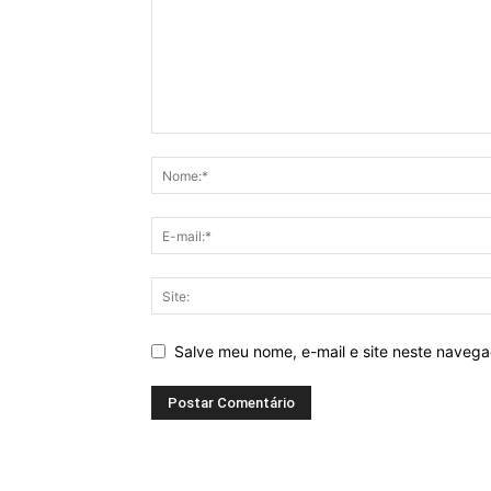
Salve meu nome, e-mail e site neste naveg