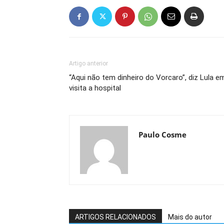
Artigo anterior
“Aqui não tem dinheiro do Vorcaro”, diz Lula e
visita a hospital
Paulo Cosme
ARTIGOS RELACIONADOS
Mais do autor