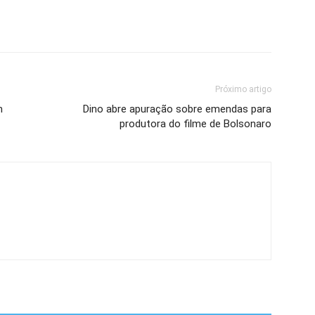
Próximo artigo
m
Dino abre apuração sobre emendas para
produtora do filme de Bolsonaro