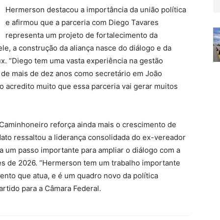
Hermerson destacou a importância da união política
e afirmou que a parceria com Diego Tavares
representa um projeto de fortalecimento da
le, a construção da aliança nasce do diálogo e da
x. “Diego tem uma vasta experiência na gestão
o de mais de dez anos como secretário em João
 acredito muito que essa parceria vai gerar muitos
Caminhoneiro reforça ainda mais o crescimento de
dato ressaltou a liderança consolidada do ex-vereador
a um passo importante para ampliar o diálogo com a
ões de 2026. “Hermerson tem um trabalho importante
mento que atua, e é um quadro novo da política
rtido para a Câmara Federal.