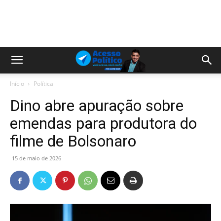
Início
Política
Dino abre apuração sobre
emendas para produtora do
filme de Bolsonaro
15 de maio de 2026