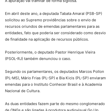
A apuração vai tramitar de forma sigilosa.
Em abril deste ano, a deputada Tabata Amaral (PSB-SP)
solicitou ao Supremo providências sobre o envio de
recursos oriundos de emendas parlamentares para as
entidades, fato que poderia ser considerado como desvio
de finalidade na aplicação de recursos públicos.
Posteriormente, o deputado Pastor Henrique Vieira
(PSOL-RJ) também denunciou o caso.
Segundo os parlamentares, os deputados Marcos Pollon
(PL-MS), Mário Frias (PL-SP) e Bia Kicis (PL-SP) enviaram
emendas para o Instituto Conhecer Brasil e à Academia
Nacional de Cultura.
As duas entidades fazem parte do mesmo conglomerado
de ONGs e são ligadas à produtora audiovisual Go Up