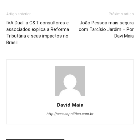
Artigo anterior
Próximo artigo
IVA Dual: a C&T consultores e
João Pessoa mais segura
associados explica a Reforma
com Tarcísio Jardim – Por
Tributária e seus impactos no
Davi Maia
Brasil
David Maia
http://acessopolitico.com.br