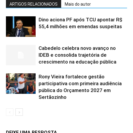
ARTIGOS RELACIONADOS
Mais do autor
Dino aciona PF após TCU apontar R$
55,4 milhões em emendas suspeitas
Cabedelo celebra novo avanço no
IDEB e consolida trajetória de
crescimento na educação pública
Rony Vieira fortalece gestão
participativa com primeira audiência
pública do Orçamento 2027 em
Sertãozinho
DEIXE UMA RESPOSTA