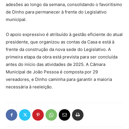
adesões ao longo da semana, consolidando o favoritismo
de Dinho para permanecer à frente do Legislativo
municipal.
O apoio expressivo é atribuído à gestão eficiente do atual
presidente, que organizou as contas da Casa e está à
frente da construção da nova sede do Legislativo. A
primeira etapa da obra está prevista para ser concluída
antes do início das atividades de 2025. A Câmara
Municipal de João Pessoa é composta por 29
vereadores, e Dinho caminha para garantir a maioria
necessária à reeleição.