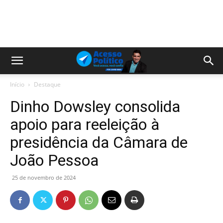
Início
Destaque
Dinho Dowsley consolida
apoio para reeleição à
presidência da Câmara de
João Pessoa
25 de novembro de 2024