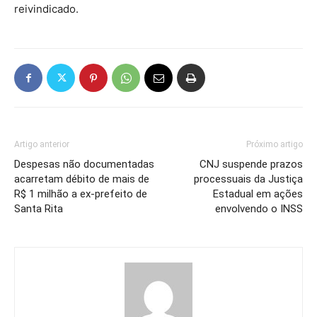
reivindicado.
Artigo anterior
Próximo artigo
Despesas não documentadas
CNJ suspende prazos
acarretam débito de mais de
processuais da Justiça
R$ 1 milhão a ex-prefeito de
Estadual em ações
Santa Rita
envolvendo o INSS