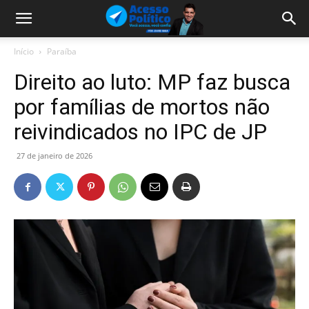
Início
Paraíba
Direito ao luto: MP faz busca
por famílias de mortos não
reivindicados no IPC de JP
27 de janeiro de 2026