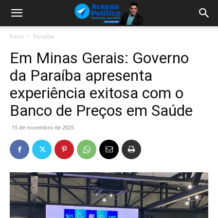
Início
Paraíba
Em Minas Gerais: Governo
da Paraíba apresenta
experiência exitosa com o
Banco de Preços em Saúde
15 de novembro de 2025