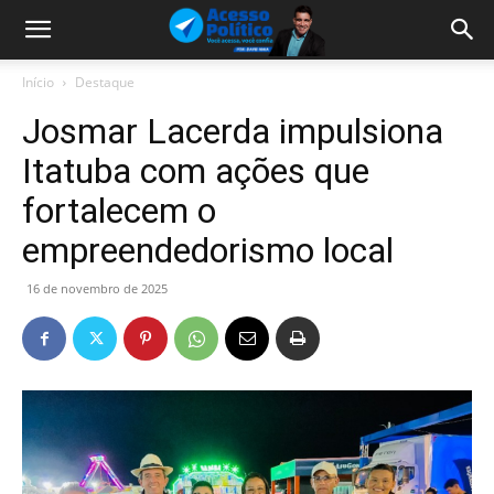
Início
Destaque
Josmar Lacerda impulsiona
Itatuba com ações que
fortalecem o
empreendedorismo local
16 de novembro de 2025