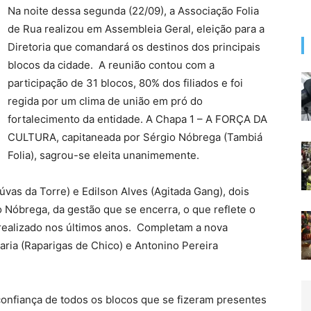
Na noite dessa segunda (22/09), a Associação Folia
de Rua realizou em Assembleia Geral, eleição para a
Diretoria que comandará os destinos dos principais
blocos da cidade. A reunião contou com a
participação de 31 blocos, 80% dos filiados e foi
regida por um clima de união em pró do
fortalecimento da entidade. A Chapa 1 – A FORÇA DA
CULTURA, capitaneada por Sérgio Nóbrega (Tambiá
Folia), sagrou-se eleita unanimemente.
vas da Torre) e Edilson Alves (Agitada Gang), dois
o Nóbrega, da gestão que se encerra, o que reflete o
realizado nos últimos anos. Completam a nova
aria (Raparigas de Chico) e Antonino Pereira
onfiança de todos os blocos que se fizeram presentes