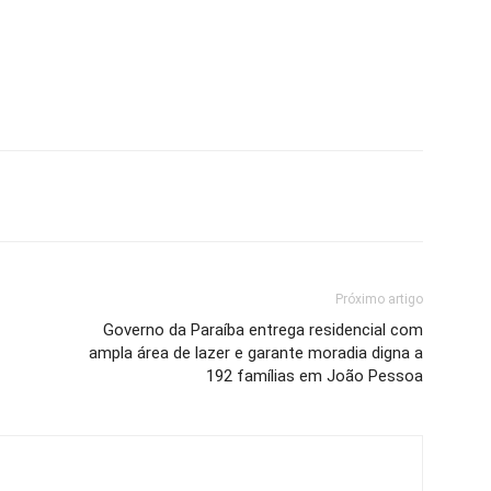
Próximo artigo
Governo da Paraíba entrega residencial com
ampla área de lazer e garante moradia digna a
192 famílias em João Pessoa