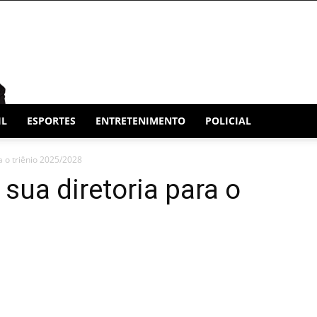
IL
ESPORTES
ENTRETENIMENTO
POLICIAL
a o triênio 2025/2028
 sua diretoria para o