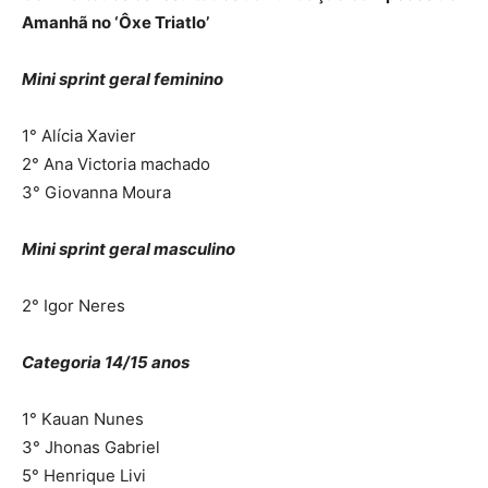
Amanhã no ‘Ôxe Triatlo’
Mini sprint geral feminino
1° Alícia Xavier
2° Ana Victoria machado
3° Giovanna Moura
Mini sprint geral masculino
2° Igor Neres
Categoria 14/15 anos
1° Kauan Nunes
3° Jhonas Gabriel
5° Henrique Livi