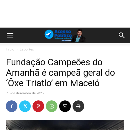
Início
Esportes
Fundação Campeões do
Amanhã é campeã geral do
‘Ôxe Triatlo’ em Maceió
15 de dezembro de 2025