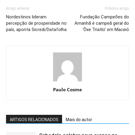
Artigo anterior
Próximo artigo
Nordestinos lideram
Fundação Campeões do
percepção de prosperidade no
Amanhã é campeã geral do
país, aponta Sicredi/Datafolha
‘Ôxe Triatlo’ em Maceió
Paulo Cosme
ARTIGOS RELACIONADOS
Mais do autor