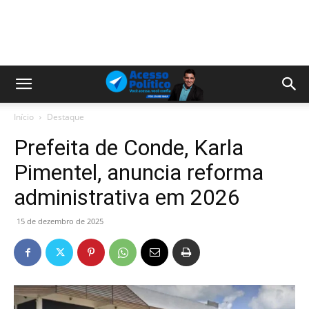
Início
Destaque
Prefeita de Conde, Karla
Pimentel, anuncia reforma
administrativa em 2026
15 de dezembro de 2025