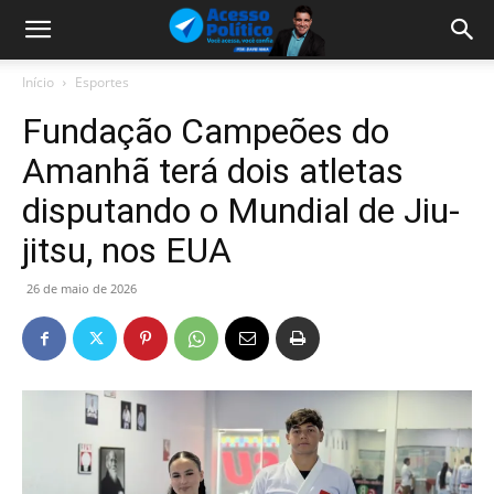
Início
Esportes
Fundação Campeões do
Amanhã terá dois atletas
disputando o Mundial de Jiu-
jitsu, nos EUA
26 de maio de 2026