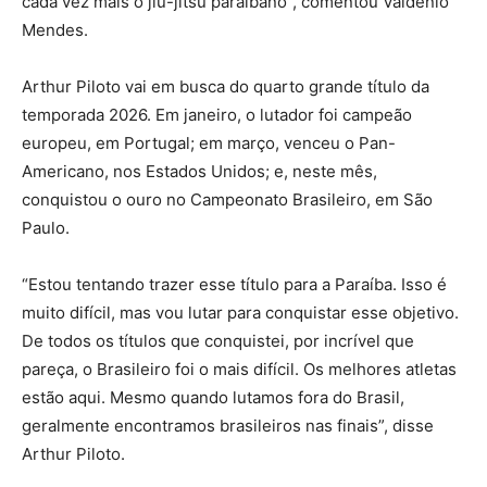
cada vez mais o jiu-jitsu paraibano”, comentou Valdenio
Mendes.
Arthur Piloto vai em busca do quarto grande título da
temporada 2026. Em janeiro, o lutador foi campeão
europeu, em Portugal; em março, venceu o Pan-
Americano, nos Estados Unidos; e, neste mês,
conquistou o ouro no Campeonato Brasileiro, em São
Paulo.
“Estou tentando trazer esse título para a Paraíba. Isso é
muito difícil, mas vou lutar para conquistar esse objetivo.
De todos os títulos que conquistei, por incrível que
pareça, o Brasileiro foi o mais difícil. Os melhores atletas
estão aqui. Mesmo quando lutamos fora do Brasil,
geralmente encontramos brasileiros nas finais”, disse
Arthur Piloto.