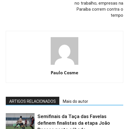
no trabalho; empresas na
Paraíba correm contra o
tempo
Paulo Cosme
ARTIGOS RELACIONADOS
Mais do autor
Semifinais da Taça das Favelas
definem finalistas da etapa João