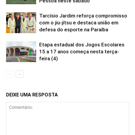
Pessoa neste sábado
Tarcísio Jardim reforça compromisso
com o jiu-jítsu e destaca união em
defesa do esporte na Paraíba
Etapa estadual dos Jogos Escolares
15 a 17 anos começa nesta terça-
feira (4)
DEIXE UMA RESPOSTA