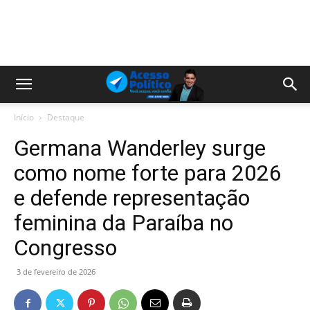
Início
Destaque
Germana Wanderley surge
como nome forte para 2026
e defende representação
feminina da Paraíba no
Congresso
3 de fevereiro de 2026