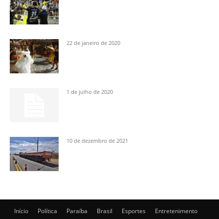
22 de janeiro de 2020
1 de julho de 2020
10 de dezembro de 2021
Início
Política
Paraíba
Brasil
Esportes
Entretenimento