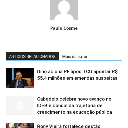
Paulo Cosme
ARTIGOS RELACIONADOS
Mais do autor
Dino aciona PF após TCU apontar R$
55,4 milhões em emendas suspeitas
Cabedelo celebra novo avanço no
IDEB e consolida trajetória de
crescimento na educação pública
Rony Vieira fortalece gestão