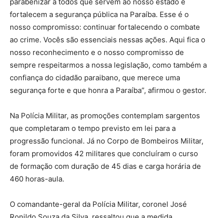
parabenizar a todos que servem ao nosso estado e
fortalecem a segurança pública na Paraíba. Esse é o
nosso compromisso: continuar fortalecendo o combate
ao crime. Vocês são essenciais nessas ações. Aqui fica o
nosso reconhecimento e o nosso compromisso de
sempre respeitarmos a nossa legislação, como também a
confiança do cidadão paraibano, que merece uma
segurança forte e que honra a Paraíba”, afirmou o gestor.
Na Polícia Militar, as promoções contemplam sargentos
que completaram o tempo previsto em lei para a
progressão funcional. Já no Corpo de Bombeiros Militar,
foram promovidos 42 militares que concluíram o curso
de formação com duração de 45 dias e carga horária de
460 horas-aula.
O comandante-geral da Polícia Militar, coronel José
Ronildo Souza da Silva, ressaltou que a medida