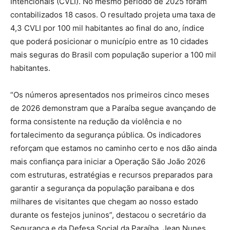
Intencionais (CVLI). No mesmo período de 2025 foram
contabilizados 18 casos. O resultado projeta uma taxa de
4,3 CVLI por 100 mil habitantes ao final do ano, índice
que poderá posicionar o município entre as 10 cidades
mais seguras do Brasil com população superior a 100 mil
habitantes.
“Os números apresentados nos primeiros cinco meses
de 2026 demonstram que a Paraíba segue avançando de
forma consistente na redução da violência e no
fortalecimento da segurança pública. Os indicadores
reforçam que estamos no caminho certo e nos dão ainda
mais confiança para iniciar a Operação São João 2026
com estruturas, estratégias e recursos preparados para
garantir a segurança da população paraibana e dos
milhares de visitantes que chegam ao nosso estado
durante os festejos juninos”, destacou o secretário da
Segurança e da Defesa Social da Paraíba, Jean Nunes.