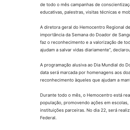
de todo o mês campanhas de conscientizaçã
educativas, palestras, visitas técnicas e mo
A diretora geral do Hemocentro Regional de 
importância da Semana do Doador de Sang
faz o reconhecimento e a valorização de t
ajudam a salvar vidas diariamente”, declarou
A programação alusiva ao Dia Mundial do Do
data será marcada por homenagens aos doad
reconhecimento àqueles que ajudam a mante
Durante todo o mês, o Hemocentro está rea
população, promovendo ações em escolas, 
instituições parceiras. No dia 22, será real
Federal.