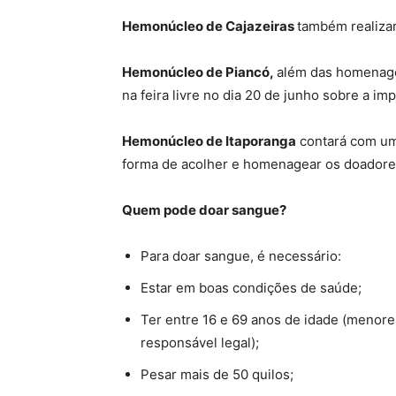
Hemonúcleo de Cajazeiras
também realiza
Hemonúcleo de Piancó,
além das homenage
na feira livre no dia 20 de junho sobre a im
Hemonúcleo de Itaporanga
contará com uma
forma de acolher e homenagear os doadores
Quem pode doar sangue?
Para doar sangue, é necessário:
Estar em boas condições de saúde;
Ter entre 16 e 69 anos de idade (meno
responsável legal);
Pesar mais de 50 quilos;