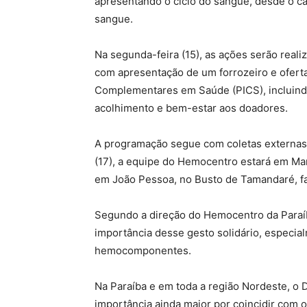
apresentando o ciclo do sangue, desde o ca
sangue.
Na segunda-feira (15), as ações serão rea
com apresentação de um forrozeiro e oferta 
Complementares em Saúde (PICS), incluind
acolhimento e bem-estar aos doadores.
A programação segue com coletas externas 
(17), a equipe do Hemocentro estará em Mam
em João Pessoa, no Busto de Tamandaré, fa
Segundo a direção do Hemocentro da Paraíba
importância desse gesto solidário, especi
hemocomponentes.
Na Paraíba e em toda a região Nordeste, 
importância ainda maior por coincidir com 