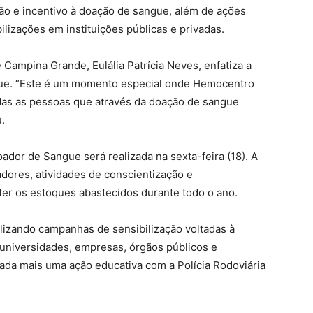
o e incentivo à doação de sangue, além de ações
bilizações em instituições públicas e privadas.
Campina Grande, Eulália Patrícia Neves, enfatiza a
ue. “Este é um momento especial onde Hemocentro
odas as pessoas que através da doação de sangue
.
ador de Sangue será realizada na sexta-feira (18). A
ores, atividades de conscientização e
r os estoques abastecidos durante todo o ano.
lizando campanhas de sensibilização voltadas à
universidades, empresas, órgãos públicos e
izada mais uma ação educativa com a Polícia Rodoviária