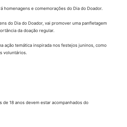
rá homenagens e comemorações do Dia do Doador.
ns do Dia do Doador, vai promover uma panfletagem
portância da doação regular.
 ação temática inspirada nos festejos juninos, como
 voluntários.
res de 18 anos devem estar acompanhados do