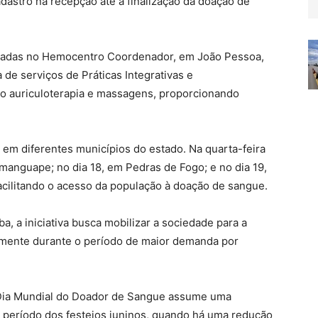
dastro na recepção até a finalização da doação de
lizadas no Hemocentro Coordenador, em João Pessoa,
de serviços de Práticas Integrativas e
o auriculoterapia e massagens, proporcionando
em diferentes municípios do estado. Na quarta-feira
anguape; no dia 18, em Pedras de Fogo; e no dia 19,
cilitando o acesso da população à doação de sangue.
, a iniciativa busca mobilizar a sociedade para a
almente durante o período de maior demanda por
o Dia Mundial do Doador de Sangue assume uma
o período dos festejos juninos, quando há uma redução