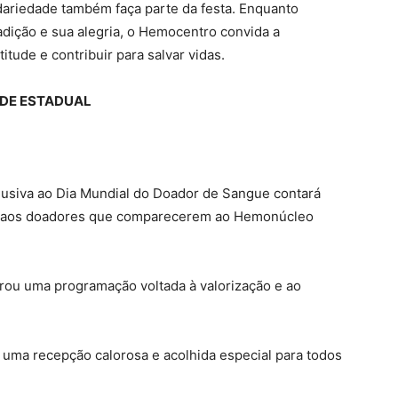
idariedade também faça parte da festa. Enquanto
adição e sua alegria, o Hemocentro convida a
tude e contribuir para salvar vidas.
DE ESTADUAL
lusiva ao Dia Mundial do Doador de Sangue contará
o aos doadores que comparecerem ao Hemonúcleo
rou uma programação voltada à valorização e ao
uma recepção calorosa e acolhida especial para todos