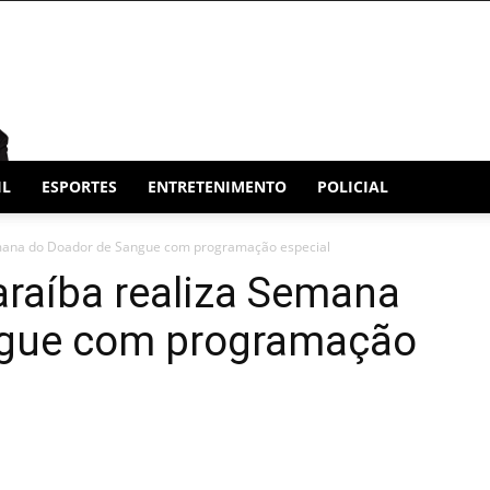
IL
ESPORTES
ENTRETENIMENTO
POLICIAL
mana do Doador de Sangue com programação especial
raíba realiza Semana
ngue com programação