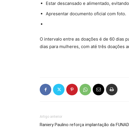
Estar descansado e alimentado, evitand
Apresentar documento oficial com foto.
O intervalo entre as doações é de 60 dias 
dias para mulheres, com até três doações a
Artigo anterior
Raniery Paulino reforça implantação da FUNAD