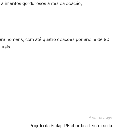
o alimentos gordurosos antes da doação;
para homens, com até quatro doações por ano, e de 90
nuais.
Próximo artigo
Projeto da Sedap-PB aborda a temática da