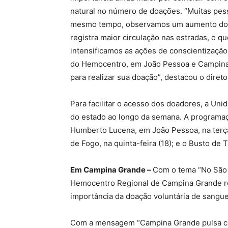
natural no número de doações. “Muitas pes
mesmo tempo, observamos um aumento dos c
registra maior circulação nas estradas, o q
intensificamos as ações de conscientizaçã
do Hemocentro, em João Pessoa e Campina
para realizar sua doação”, destacou o dire
Para facilitar o acesso dos doadores, a Uni
do estado ao longo da semana. A programaç
Humberto Lucena, em João Pessoa, na terça-
de Fogo, na quinta-feira (18); e o Busto de
Em Campina Grande –
Com o tema “No São J
Hemocentro Regional de Campina Grande re
importância da doação voluntária de sangue
Com a mensagem “Campina Grande pulsa co