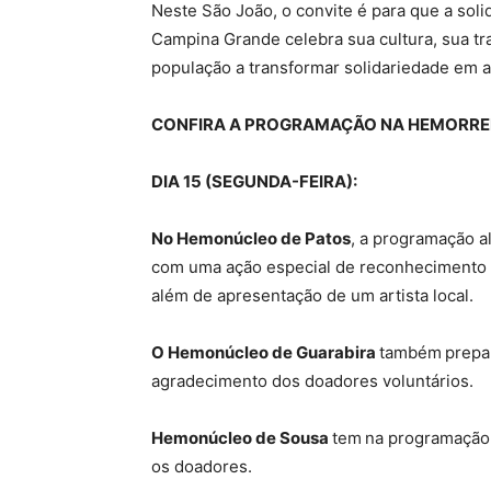
Neste São João, o convite é para que a sol
Campina Grande celebra sua cultura, sua tr
população a transformar solidariedade em ati
CONFIRA A PROGRAMAÇÃO NA HEMORRE
DIA 15 (SEGUNDA-FEIRA):
No Hemonúcleo de Patos
, a programação a
com uma ação especial de reconheciment
além de apresentação de um artista local.
O Hemonúcleo de Guarabira
também
prepa
agradecimento dos doadores voluntários.
Hemonúcleo de Sousa
tem
na programação 
os doadores.