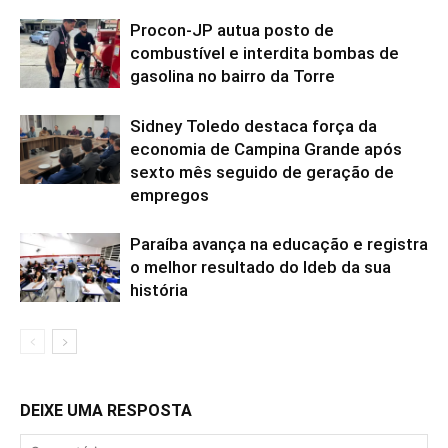
Procon-JP autua posto de
combustível e interdita bombas de
gasolina no bairro da Torre
Sidney Toledo destaca força da
economia de Campina Grande após
sexto mês seguido de geração de
empregos
Paraíba avança na educação e registra
o melhor resultado do Ideb da sua
história
DEIXE UMA RESPOSTA