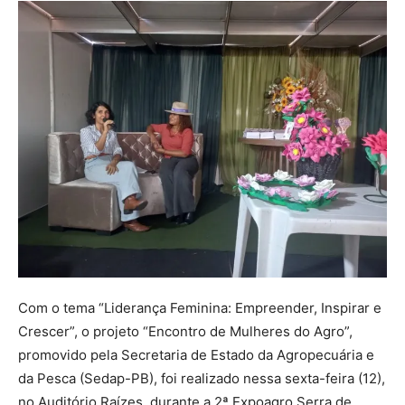
Com o tema “Liderança Feminina: Empreender, Inspirar e
Crescer”, o projeto “Encontro de Mulheres do Agro”,
promovido pela Secretaria de Estado da Agropecuária e
da Pesca (Sedap-PB), foi realizado nessa sexta-feira (12),
no Auditório Raízes, durante a 2ª Expoagro Serra de