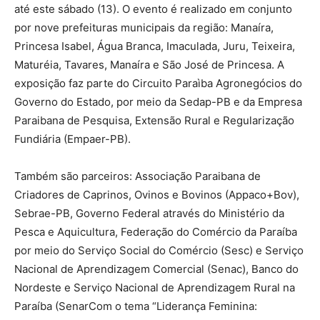
até este sábado (13). O evento é realizado em conjunto
por nove prefeituras municipais da região: Manaíra,
Princesa Isabel, Água Branca, Imaculada, Juru, Teixeira,
Maturéia, Tavares, Manaíra e São José de Princesa. A
exposição faz parte do Circuito Paraìba Agronegócios do
Governo do Estado, por meio da Sedap-PB e da Empresa
Paraibana de Pesquisa, Extensão Rural e Regularização
Fundiária (Empaer-PB).
Também são parceiros: Associação Paraibana de
Criadores de Caprinos, Ovinos e Bovinos (Appaco+Bov),
Sebrae-PB, Governo Federal através do Ministério da
Pesca e Aquicultura, Federação do Comércio da Paraíba
por meio do Serviço Social do Comércio (Sesc) e Serviço
Nacional de Aprendizagem Comercial (Senac), Banco do
Nordeste e Serviço Nacional de Aprendizagem Rural na
Paraíba (SenarCom o tema “Liderança Feminina: