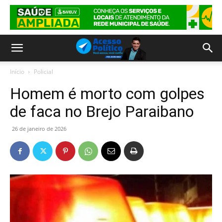
Início
Policial
Homem é morto com golpes
de faca no Brejo Paraibano
26 de janeiro de 2026