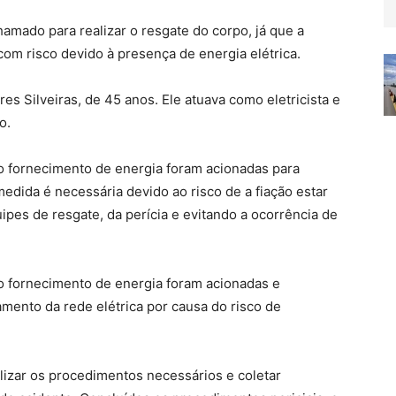
amado para realizar o resgate do corpo, já que a
 com risco devido à presença de energia elétrica.
res Silveiras, de 45 anos. Ele atuava como eletricista e
o.
o fornecimento de energia foram acionadas para
medida é necessária devido ao risco de a fiação estar
pes de resgate, da perícia e evitando a ocorrência de
o fornecimento de energia foram acionadas e
amento da rede elétrica por causa do risco de
alizar os procedimentos necessários e coletar