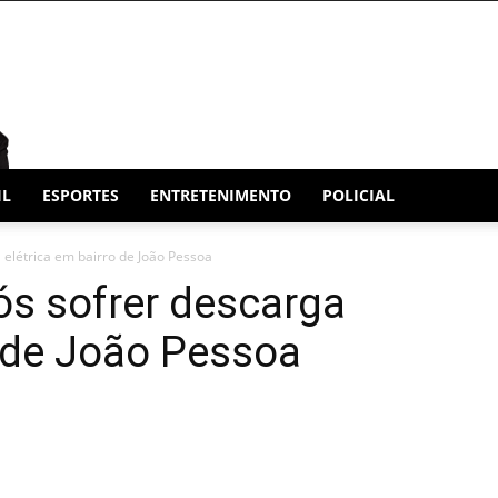
IL
ESPORTES
ENTRETENIMENTO
POLICIAL
létrica em bairro de João Pessoa
s sofrer descarga
o de João Pessoa