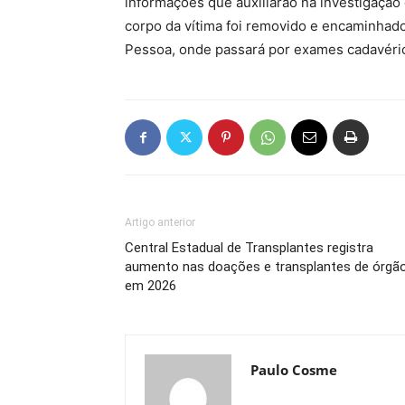
informações que auxiliarão na investigação
corpo da vítima foi removido e encaminhado a
Pessoa, onde passará por exames cadavéri
Artigo anterior
Central Estadual de Transplantes registra
aumento nas doações e transplantes de órgã
em 2026
Paulo Cosme