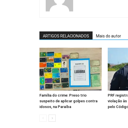
ARTIGOS RELACIONADOS
Mais do autor
Família do crime: Preso trio
PRF registr
suspeito de aplicar golpes contra
violação às
idosos, na Paraíba
pelo Código