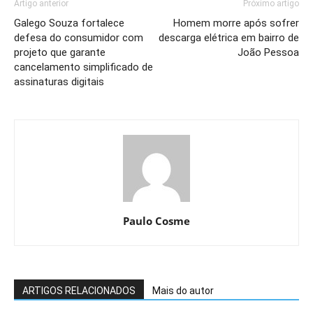
Artigo anterior
Próximo artigo
Galego Souza fortalece
Homem morre após sofrer
defesa do consumidor com
descarga elétrica em bairro de
projeto que garante
João Pessoa
cancelamento simplificado de
assinaturas digitais
Paulo Cosme
ARTIGOS RELACIONADOS
Mais do autor