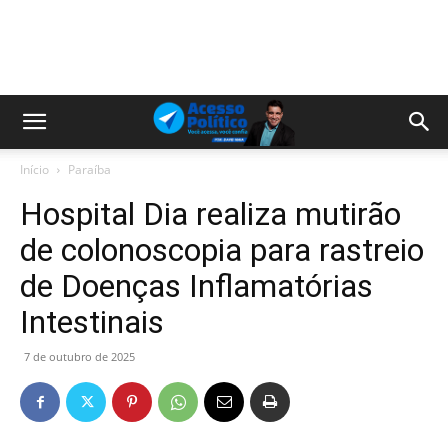
Início
Paraíba
Hospital Dia realiza mutirão
de colonoscopia para rastreio
de Doenças Inflamatórias
Intestinais
7 de outubro de 2025