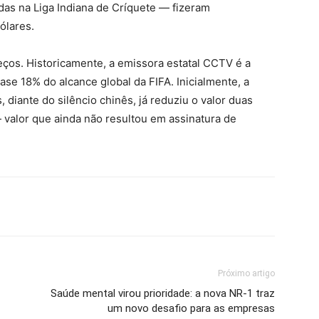
as na Liga Indiana de Críquete — fizeram
ólares.
eços. Historicamente, a emissora estatal CCTV é a
se 18% do alcance global da FIFA. Inicialmente, a
 diante do silêncio chinês, já reduziu o valor duas
valor que ainda não resultou em assinatura de
Próximo artigo
Saúde mental virou prioridade: a nova NR-1 traz
um novo desafio para as empresas