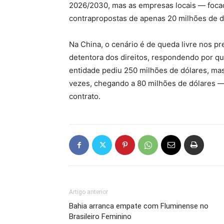
2026/2030, mas as empresas locais — focad
contrapropostas de apenas 20 milhões de d
Na China, o cenário é de queda livre nos pr
detentora dos direitos, respondendo por qua
entidade pediu 250 milhões de dólares, mas,
vezes, chegando a 80 milhões de dólares — 
contrato.
Artigo anterior
Bahia arranca empate com Fluminense no
Brasileiro Feminino