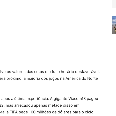
lve os valores das cotas e o fuso horário desfavorável.
 era próximo, a maioria dos jogos na América do Norte
o após a última experiência. A gigante Viacom18 pagou
022, mas arrecadou apenas metade disso em
ra, a FIFA pede 100 milhões de dólares para o ciclo