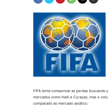
FIFA tenta compensar as perdas buscando p
mercados como Haiti e Curaçao, mas o volu
comparado ao mercado asiático.