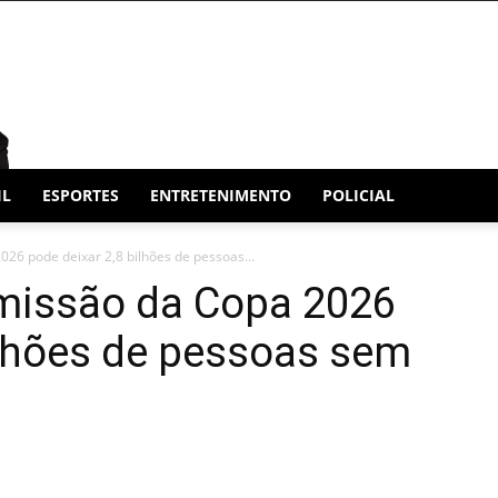
IL
ESPORTES
ENTRETENIMENTO
POLICIAL
26 pode deixar 2,8 bilhões de pessoas...
missão da Copa 2026
ilhões de pessoas sem