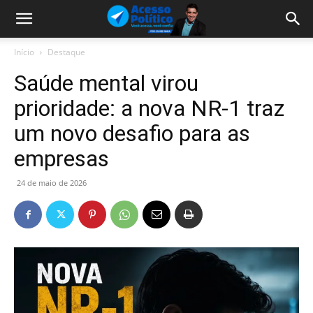
Início
Destaque
Saúde mental virou
prioridade: a nova NR-1 traz
um novo desafio para as
empresas
24 de maio de 2026