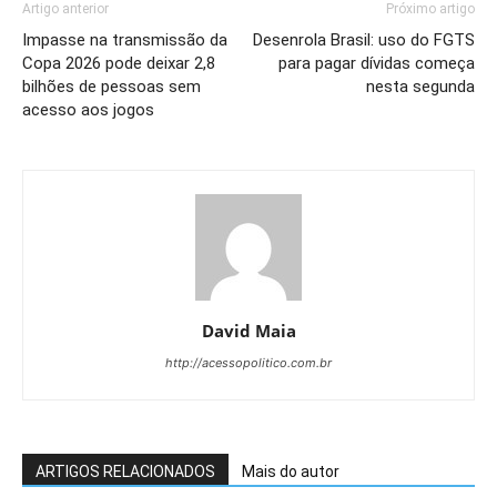
Artigo anterior
Próximo artigo
Impasse na transmissão da
Desenrola Brasil: uso do FGTS
Copa 2026 pode deixar 2,8
para pagar dívidas começa
bilhões de pessoas sem
nesta segunda
acesso aos jogos
David Maia
http://acessopolitico.com.br
ARTIGOS RELACIONADOS
Mais do autor