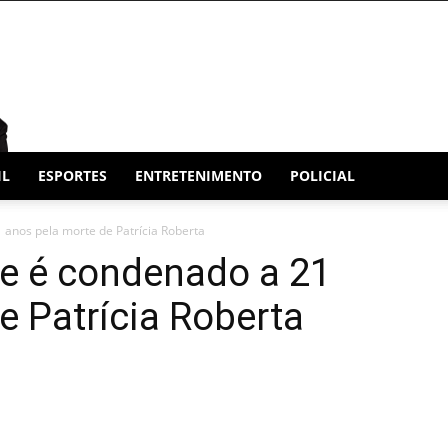
IL
ESPORTES
ENTRETENIMENTO
POLICIAL
 anos pela morte de Patrícia Roberta
e é condenado a 21
e Patrícia Roberta