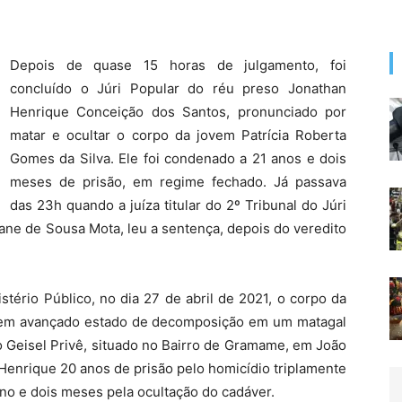
Depois de quase 15 horas de julgamento, foi
concluído o Júri Popular do réu preso Jonathan
Henrique Conceição dos Santos, pronunciado por
matar e ocultar o corpo da jovem Patrícia Roberta
Gomes da Silva. Ele foi condenado a 21 anos e dois
meses de prisão, em regime fechado. Já passava
das 23h quando a juíza titular do 2º Tribunal do Júri
ane de Sousa Mota, leu a sentença, depois do veredito
tério Público, no dia 27 de abril de 2021, o corpo da
o em avançado estado de decomposição em um matagal
 Geisel Privê, situado no Bairro de Gramame, em João
Henrique 20 anos de prisão pelo homicídio triplamente
ano e dois meses pela ocultação do cadáver.