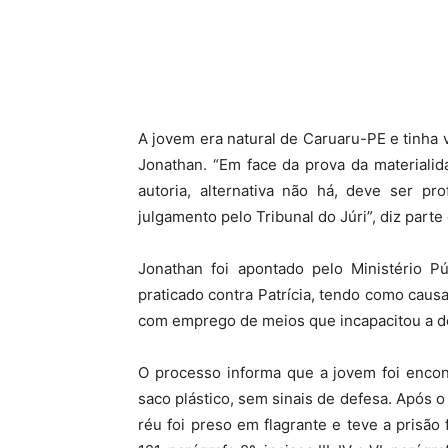
A jovem era natural de Caruaru-PE e tinha 
Jonathan. “Em face da prova da materialida
autoria, alternativa não há, deve ser p
julgamento pelo Tribunal do Júri”, diz parte
Jonathan foi apontado pelo Ministério P
praticado contra Patrícia, tendo como caus
com emprego de meios que incapacitou a de
O processo informa que a jovem foi enco
saco plástico, sem sinais de defesa. Após o
réu foi preso em flagrante e teve a prisão