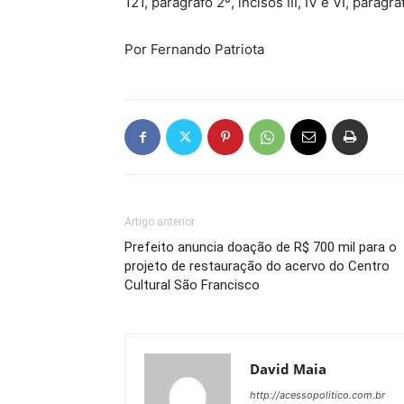
121, parágrafo 2º, incisos III, IV e VI, parágr
Por Fernando Patriota
Artigo anterior
Prefeito anuncia doação de R$ 700 mil para o
projeto de restauração do acervo do Centro
Cultural São Francisco
David Maia
http://acessopolitico.com.br