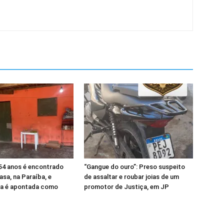
4 anos é encontrado
“Gangue do ouro”: Preso suspeito
sa, na Paraíba, e
de assaltar e roubar joias de um
a é apontada como
promotor de Justiça, em JP