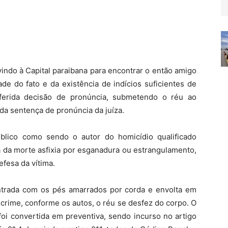
vindo à Capital paraibana para encontrar o então amigo
de do fato e da existência de indícios suficientes de
roferida decisão de pronúncia, submetendo o réu ao
 da sentença de pronúncia da juíza.
úblico como sendo o autor do homicídio qualificado
a da morte asfixia por esganadura ou estrangulamento,
fesa da vítima.
ntrada com os pés amarrados por corda e envolta em
 crime, conforme os autos, o réu se desfez do corpo. O
 foi convertida em preventiva, sendo incurso no artigo