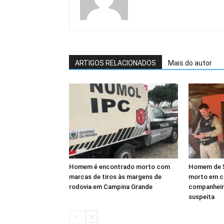
ARTIGOS RELACIONADOS
Mais do autor
Homem é encontrado morto com
Homem de 5
marcas de tiros às margens de
morto em ca
rodovia em Campina Grande
companheir
suspeita