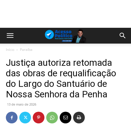
Início
Paraíba
Justiça autoriza retomada
das obras de requalificação
do Largo do Santuário de
Nossa Senhora da Penha
13 de maio de 2026