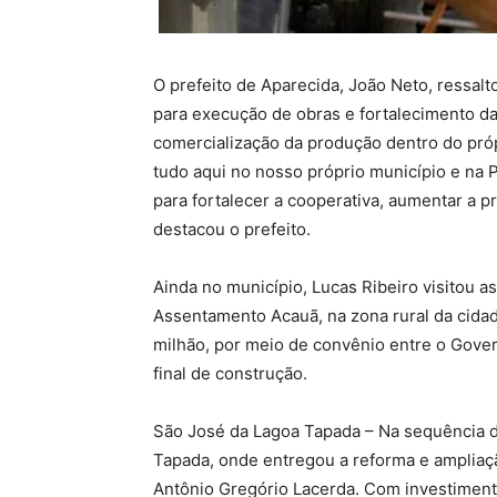
O prefeito de Aparecida, João Neto, ressalt
para execução de obras e fortalecimento da
comercialização da produção dentro do próp
tudo aqui no nosso próprio município e na 
para fortalecer a cooperativa, aumentar a p
destacou o prefeito.
Ainda no município, Lucas Ribeiro visitou as
Assentamento Acauã, na zona rural da cidad
milhão, por meio de convênio entre o Gover
final de construção.
São José da Lagoa Tapada – Na sequência 
Tapada, onde entregou a reforma e ampliaç
Antônio Gregório Lacerda. Com investiment