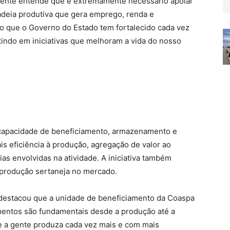
 gente entende que é extremamente necessário apoiar
deia produtiva que gera emprego, renda e
sso que o Governo do Estado tem fortalecido cada vez
tindo em iniciativas que melhoram a vida do nosso
 capacidade de beneficiamento, armazenamento e
s eficiência à produção, agregação de valor ao
ias envolvidas na atividade. A iniciativa também
a produção sertaneja no mercado.
, destacou que a unidade de beneficiamento da Coaspa
mentos são fundamentais desde a produção até a
e a gente produza cada vez mais e com mais