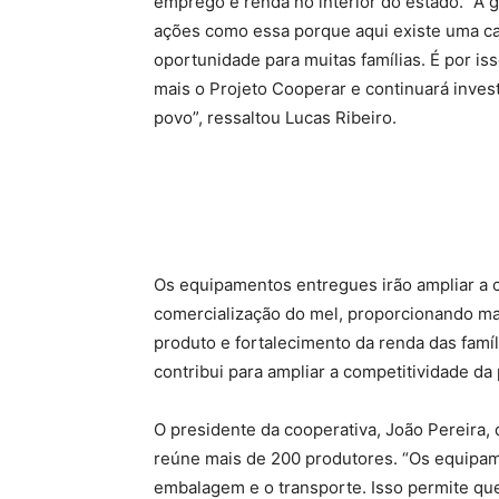
emprego e renda no interior do estado. “A
ações como essa porque aqui existe uma ca
oportunidade para muitas famílias. É por i
mais o Projeto Cooperar e continuará inves
povo”, ressaltou Lucas Ribeiro.
Os equipamentos entregues irão ampliar a
comercialização do mel, proporcionando mai
produto e fortalecimento da renda das famíl
contribui para ampliar a competitividade d
O presidente da cooperativa, João Pereira
reúne mais de 200 produtores. “Os equipa
embalagem e o transporte. Isso permite qu