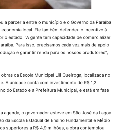
ou a parceria entre o município e o Governo da Paraíba
 economia local. Ele também defendeu o incentivo à
rio estado. “A gente tem capacidade de comercializar
Paraíba. Para isso, precisamos cada vez mais de apoio
rodução e garantir renda para os nossos produtores”,
 obras da Escola Municipal Lili Queiroga, localizada no
e. A unidade conta com investimento de R$ 1,2
no do Estado e a Prefeitura Municipal, e está em fase
da agenda, o governador esteve em São José da Lagoa
ão da Escola Estadual de Ensino Fundamental e Médio
os superiores a R$ 4,9 milhões, a obra contemplou