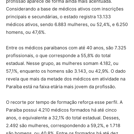
profissão aparece de forma ainda mais acentuada.
Considerando a base de médicos ativos com inscrições
principais e secundárias, o estado registra 13.133
médicos ativos, sendo 6.883 mulheres, ou 52,4%, e 6.250
homens, ou 47,6%.
Entre os médicos paraibanos com até 40 anos, são 7.325
profissionais, o que corresponde a 55,8% do total
estadual. Nesse grupo, as mulheres somam 4.182, ou
57,1%, enquanto os homens são 3.143, ou 42,9%. O dado
revela que mais da metade dos médicos em atividade na
Paraíba está na faixa etária mais jovem da profissão.
O recorte por tempo de formação reforça esse perfil. A
Paraíba possui 4.210 médicos formados há até cinco
anos, o equivalente a 32,1% do total estadual. Desses,
2.492 são mulheres, correspondendo a 59,2%, e 1.718
são homens, ou 40,8%. Entre os formados há até dez