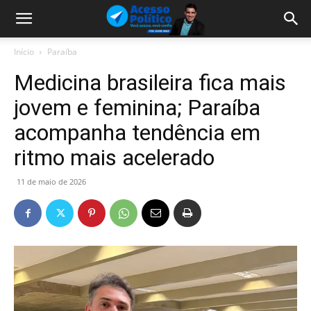
Início
Paraíba
Medicina brasileira fica mais
jovem e feminina; Paraíba
acompanha tendência em
ritmo mais acelerado
11 de maio de 2026