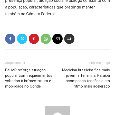
presença popular, atuação social e diálogo constante com
a população, características que pretende manter
também na Câmara Federal.
Artigo anterior
Próximo artigo
Bel MR reforça atuação
Medicina brasileira fica mais
popular com requerimentos
jovem e feminina; Paraíba
voltados à infraestrutura e
acompanha tendência em
mobilidade no Conde
ritmo mais acelerado