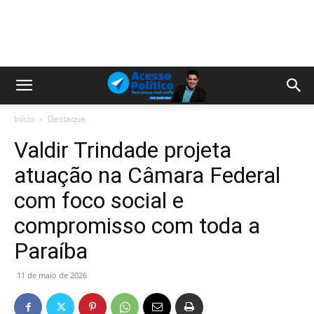
Início
Destaque
Valdir Trindade projeta
atuação na Câmara Federal
com foco social e
compromisso com toda a
Paraíba
11 de maio de 2026