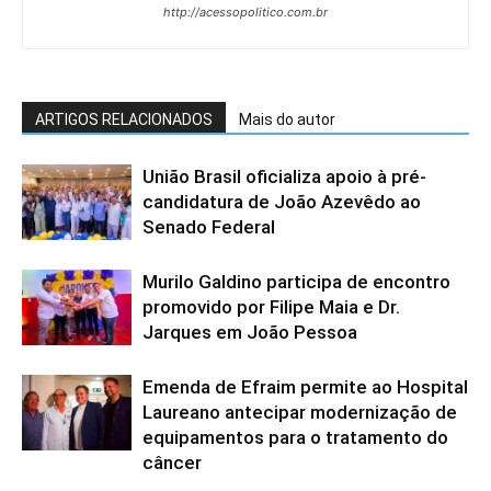
http://acessopolitico.com.br
ARTIGOS RELACIONADOS
Mais do autor
União Brasil oficializa apoio à pré-
candidatura de João Azevêdo ao
Senado Federal
Murilo Galdino participa de encontro
promovido por Filipe Maia e Dr.
Jarques em João Pessoa
Emenda de Efraim permite ao Hospital
Laureano antecipar modernização de
equipamentos para o tratamento do
câncer