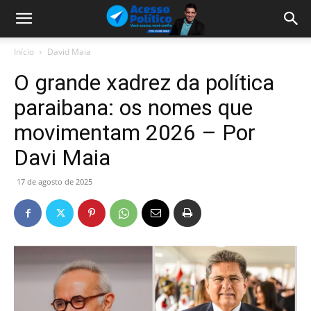
Início
David Maia
O grande xadrez da política
paraibana: os nomes que
movimentam 2026 – Por
Davi Maia
17 de agosto de 2025