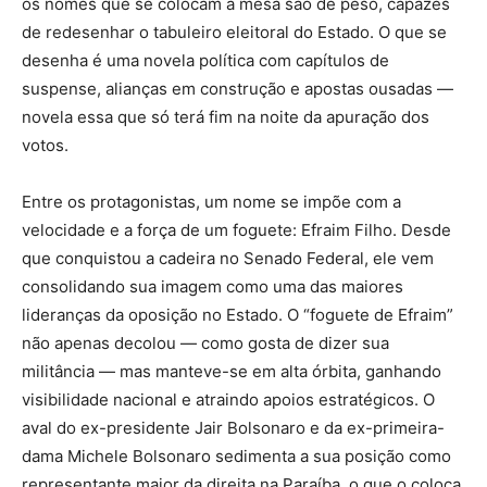
os nomes que se colocam à mesa são de peso, capazes
de redesenhar o tabuleiro eleitoral do Estado. O que se
desenha é uma novela política com capítulos de
suspense, alianças em construção e apostas ousadas —
novela essa que só terá fim na noite da apuração dos
votos.
Entre os protagonistas, um nome se impõe com a
velocidade e a força de um foguete: Efraim Filho. Desde
que conquistou a cadeira no Senado Federal, ele vem
consolidando sua imagem como uma das maiores
lideranças da oposição no Estado. O “foguete de Efraim”
não apenas decolou — como gosta de dizer sua
militância — mas manteve-se em alta órbita, ganhando
visibilidade nacional e atraindo apoios estratégicos. O
aval do ex-presidente Jair Bolsonaro e da ex-primeira-
dama Michele Bolsonaro sedimenta a sua posição como
representante maior da direita na Paraíba, o que o coloca