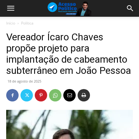
Início
Política
Vereador Ícaro Chaves
propõe projeto para
implantação de cabeamento
subterrâneo em João Pessoa
18 de agosto de 2025