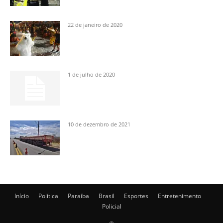
22 de janeiro de 2020
1 de julho de 2020
10 de dezembro de 2021
Início
Política
Paraíba
Brasil
Esportes
Entretenimento
Policial