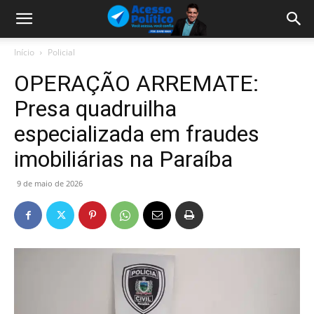
Início
Policial
OPERAÇÃO ARREMATE:
Presa quadruilha
especializada em fraudes
imobiliárias na Paraíba
9 de maio de 2026