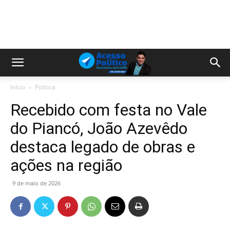
Início
Política
Recebido com festa no Vale
do Piancó, João Azevêdo
destaca legado de obras e
ações na região
9 de maio de 2026