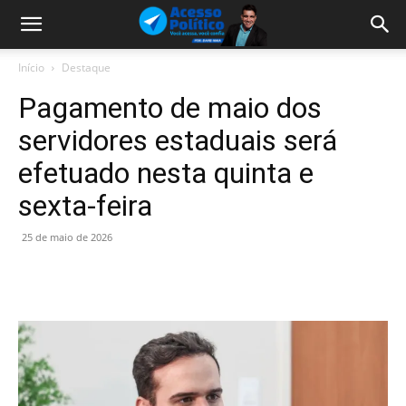
Início
Destaque
Pagamento de maio dos
servidores estaduais será
efetuado nesta quinta e
sexta-feira
25 de maio de 2026