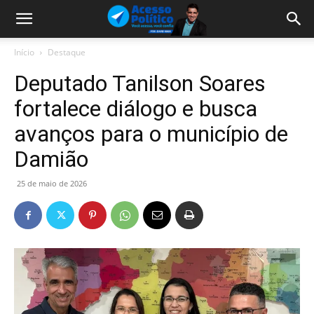
Início
Destaque
Deputado Tanilson Soares
fortalece diálogo e busca
avanços para o município de
Damião
25 de maio de 2026