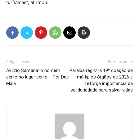
turísticas”, afirmou.
Artigo anterior
Próximo artigo
Aluízio Santana: o homem
Paraíba registra 19ª doação de
certo no lugar certo – Por Davi
múltiplos órgãos de 2026 e
Maia
reforça importância da
solidariedade para salvar vidas