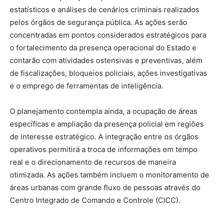
estatísticos e análises de cenários criminais realizados
pelos órgãos de segurança pública. As ações serão
concentradas em pontos considerados estratégicos para
o fortalecimento da presença operacional do Estado e
contarão com atividades ostensivas e preventivas, além
de fiscalizações, bloqueios policiais, ações investigativas
e o emprego de ferramentas de inteligência.
O planejamento contempla ainda, a ocupação de áreas
específicas e ampliação da presença policial em regiões
de interesse estratégico. A integração entre os órgãos
operativos permitirá a troca de informações em tempo
real e o direcionamento de recursos de maneira
otimizada. As ações também incluem o monitoramento de
áreas urbanas com grande fluxo de pessoas através do
Centro Integrado de Comando e Controle (CICC).