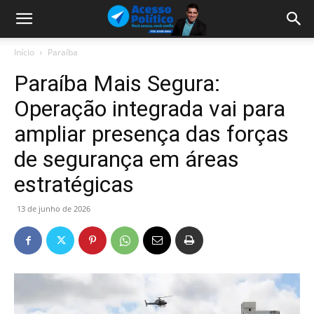
Início
Paraíba
Paraíba Mais Segura:
Operação integrada vai para
ampliar presença das forças
de segurança em áreas
estratégicas
13 de junho de 2026