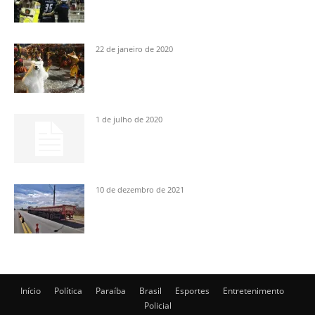
22 de janeiro de 2020
1 de julho de 2020
10 de dezembro de 2021
Início
Política
Paraíba
Brasil
Esportes
Entretenimento
Policial