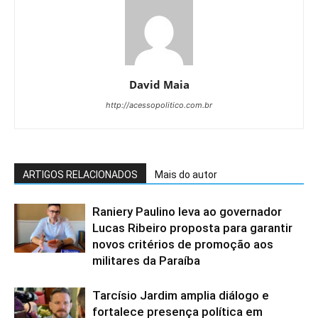
David Maia
http://acessopolitico.com.br
ARTIGOS RELACIONADOS
Mais do autor
Raniery Paulino leva ao governador
Lucas Ribeiro proposta para garantir
novos critérios de promoção aos
militares da Paraíba
Tarcísio Jardim amplia diálogo e
fortalece presença política em