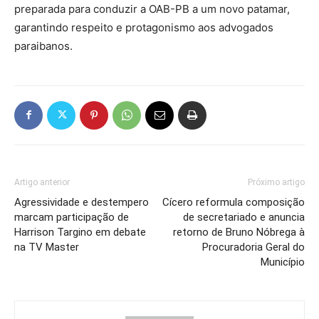
preparada para conduzir a OAB-PB a um novo patamar,
garantindo respeito e protagonismo aos advogados
paraibanos.
Artigo anterior
Próximo artigo
Agressividade e destempero
Cícero reformula composição
marcam participação de
de secretariado e anuncia
Harrison Targino em debate
retorno de Bruno Nóbrega à
na TV Master
Procuradoria Geral do
Município