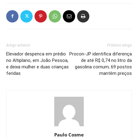
Artigo anterior
Próximo artigo
Elevador despenca em prédio
Procon-JP identifica diferença
no Altiplano, em João Pessoa,
de até R$ 0,74 no litro da
e deixa mulher e duas crianças
gasolina comum; 69 postos
feridas
mantêm preços
Paulo Cosme