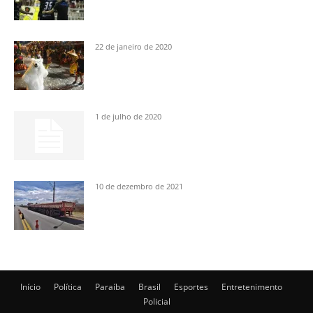
22 de janeiro de 2020
1 de julho de 2020
10 de dezembro de 2021
Início
Política
Paraíba
Brasil
Esportes
Entretenimento
Policial