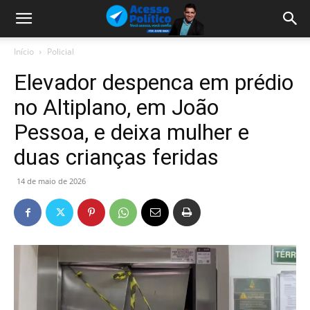
Início
Policial
Elevador despenca em prédio
no Altiplano, em João
Pessoa, e deixa mulher e
duas crianças feridas
14 de maio de 2026