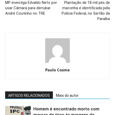
MP investiga Edvaldo Neto por
Plantação de 18 mil pés de
usar Câmara para derrubar
maconha é identificada pela
André Coutinho no TRE
Polícia Federal, no Sertão da
Paraíba
Paulo Cosme
ARTIGOS RELACIONADOS
Mais do autor
Homem é encontrado morto com
marcas de tiros às margens de