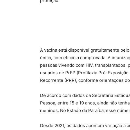
proteção.
A vacina está disponível gratuitamente pel
única, com eficácia comprovada. A imuniza
pessoas vivendo com HIV, transplantados, pa
usuários de PrEP (Profilaxia Pré-Exposição
Recorrente (PRR), conforme orientações do
De acordo com dados da Secretaria Estadua
Pessoa, entre 15 e 19 anos, ainda não tenh
meninos. No Estado da Paraíba, esse númer
Desde 2021, os dados apontam variação a a