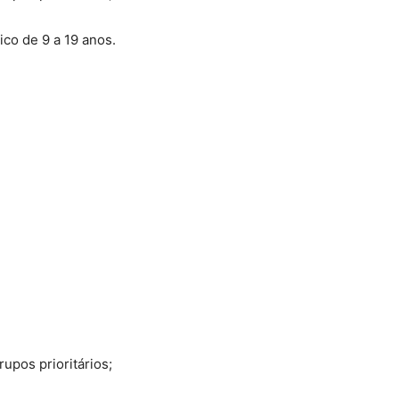
ico de 9 a 19 anos.
upos prioritários;