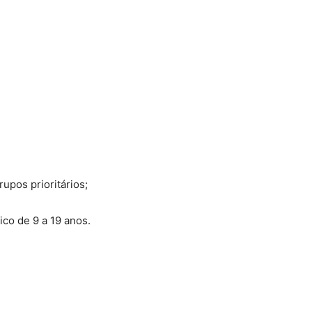
upos prioritários;
ico de 9 a 19 anos.