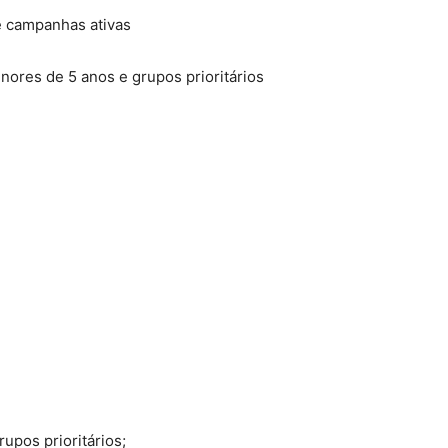
 e campanhas ativas
nores de 5 anos e grupos prioritários
upos prioritários;