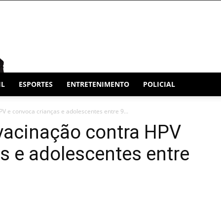
IL
ESPORTES
ENTRETENIMENTO
POLICIAL
PV e convoca crianças e adolescentes entre 9...
 vacinação contra HPV
s e adolescentes entre