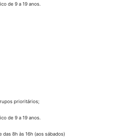
ico de 9 a 19 anos.
upos prioritários;
ico de 9 a 19 anos.
 e das 8h às 16h (aos sábados)