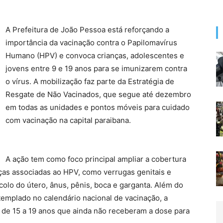
A Prefeitura de João Pessoa está reforçando a
importância da vacinação contra o Papilomavírus
Humano (HPV) e convoca crianças, adolescentes e
jovens entre 9 e 19 anos para se imunizarem contra
o vírus. A mobilização faz parte da Estratégia de
Resgate de Não Vacinados, que segue até dezembro
em todas as unidades e pontos móveis para cuidado
com vacinação na capital paraibana.
A ação tem como foco principal ampliar a cobertura
ças associadas ao HPV, como verrugas genitais e
 colo do útero, ânus, pênis, boca e garganta. Além do
ntemplado no calendário nacional de vacinação, a
 de 15 a 19 anos que ainda não receberam a dose para