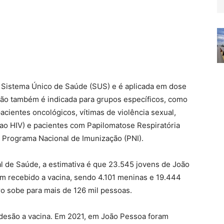
o Sistema Único de Saúde (SUS) e é aplicada em dose
ção também é indicada para grupos específicos, como
cientes oncológicos, vítimas de violência sexual,
 ao HIV) e pacientes com Papilomatose Respiratória
 Programa Nacional de Imunização (PNI).
l de Saúde, a estimativa é que 23.545 jovens de João
am recebido a vacina, sendo 4.101 meninas e 19.444
o sobe para mais de 126 mil pessoas.
desão a vacina. Em 2021, em João Pessoa foram