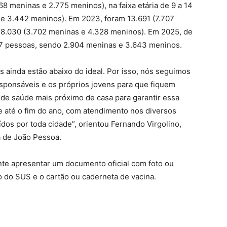
8 meninas e 2.775 meninos), na faixa etária de 9 a 14
 e 3.442 meninos). Em 2023, foram 13.691 (7.707
 8.030 (3.702 meninas e 4.328 meninos). Em 2025, de
547 pessoas, sendo 2.904 meninas e 3.643 meninos.
 ainda estão abaixo do ideal. Por isso, nós seguimos
ponsáveis e os próprios jovens para que fiquem
 de saúde mais próximo de casa para garantir essa
e até o fim do ano, com atendimento nos diversos
dos por toda cidade”, orientou Fernando Virgolino,
a de João Pessoa.
nte apresentar um documento oficial com foto ou
o do SUS e o cartão ou caderneta de vacina.