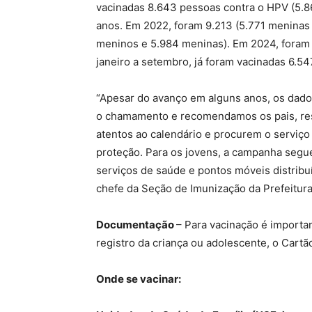
vacinadas 8.643 pessoas contra o HPV (5.86
anos. Em 2022, foram 9.213 (5.771 meninas
meninos e 5.984 meninas). Em 2024, foram
janeiro a setembro, já foram vacinadas 6.
“Apesar do avanço em alguns anos, os dados
o chamamento e recomendamos os pais, res
atentos ao calendário e procurem o serviço
proteção. Para os jovens, a campanha segu
serviços de saúde e pontos móveis distribuí
chefe da Seção de Imunização da Prefeitur
Documentação
– Para vacinação é importa
registro da criança ou adolescente, o Cartã
Onde se vacinar: