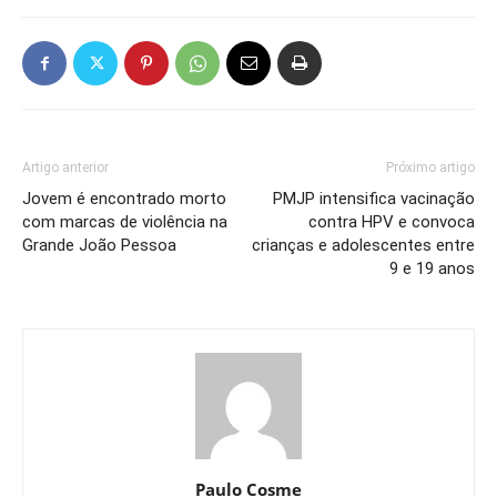
Artigo anterior
Próximo artigo
Jovem é encontrado morto
PMJP intensifica vacinação
com marcas de violência na
contra HPV e convoca
Grande João Pessoa
crianças e adolescentes entre
9 e 19 anos
Paulo Cosme