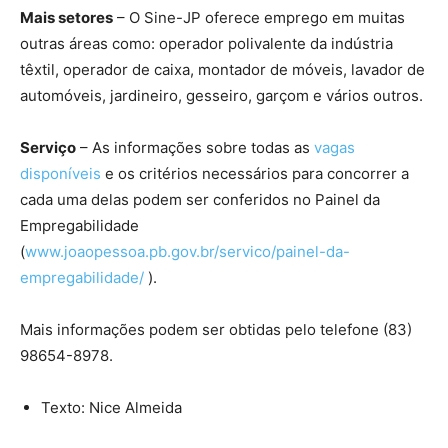
Mais setores
– O Sine-JP oferece emprego em muitas
outras áreas como: operador polivalente da indústria
têxtil, operador de caixa, montador de móveis, lavador de
automóveis, jardineiro, gesseiro, garçom e vários outros.
Serviço
– As informações sobre todas as
vagas
disponíveis
e os critérios necessários para concorrer a
cada uma delas podem ser conferidos no Painel da
Empregabilidade
(
www.joaopessoa.pb.gov.br/servico/painel-da-
empregabilidade/
).
Mais informações podem ser obtidas pelo telefone (83)
98654-8978.
Texto: Nice Almeida