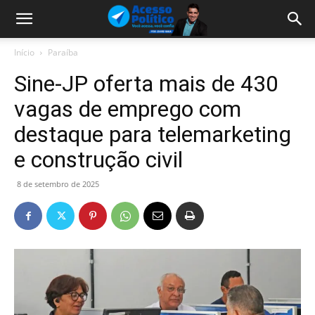
Início
Paraíba
Sine-JP oferta mais de 430
vagas de emprego com
destaque para telemarketing
e construção civil
8 de setembro de 2025