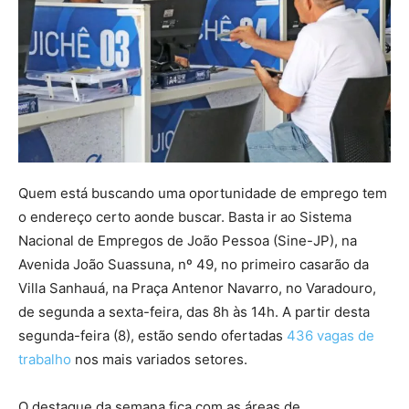
Quem está buscando uma oportunidade de emprego tem
o endereço certo aonde buscar. Basta ir ao Sistema
Nacional de Empregos de João Pessoa (Sine-JP), na
Avenida João Suassuna, nº 49, no primeiro casarão da
Villa Sanhauá, na Praça Antenor Navarro, no Varadouro,
de segunda a sexta-feira, das 8h às 14h. A partir desta
segunda-feira (8), estão sendo ofertadas
436 vagas de
trabalho
nos mais variados setores.
O destaque da semana fica com as áreas de